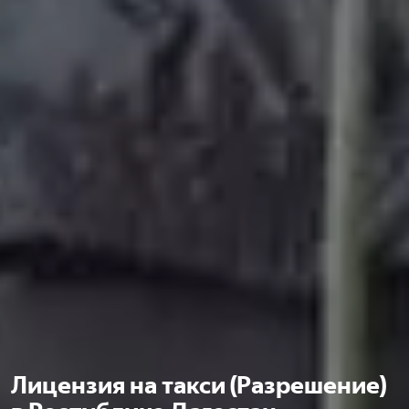
Лицензия на такси (Разрешение)